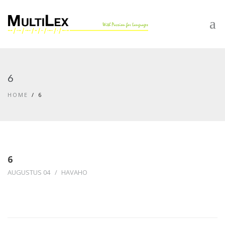
6
HOME
6
6
AUGUSTUS 04
HAVAHO